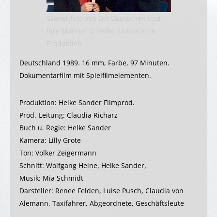
Szenenfoto aus Die Deutschen und
ihre Männer © Helke Sander Film
Produktion
Deutschland 1989. 16 mm, Farbe, 97 Minuten.
Dokumentarfilm mit Spielfilmelementen.
Produktion: Helke Sander Filmprod.
Prod.-Leitung: Claudia Richarz
Buch u. Regie: Helke Sander
Kamera: Lilly Grote
Ton: Volker Zeigermann
Schnitt: Wolfgang Heine, Helke Sander,
Musik: Mia Schmidt
Darsteller: Renee Felden, Luise Pusch, Claudia von
Alemann, Taxifahrer, Abgeordnete, Geschäftsleute